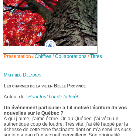
Présentation /
Chiffres
/
Collaborations
/
Titres
Matthieu Delaunay
Les charmes de la vie en Belle Province
Auteur de :
Pour tout l’or de la forêt
.
Un événement particulier a-t-il motivé l’écriture de vos
nouvelles sur le Québec ?
À qui j’aime, j’aime écrire. Or, au Québec, j’ai vécu un
authentique coup de foudre. Très vite, j’ai été happé par la
richesse de cette terre fascinante dont on m’a servi les sucs
sur le plateau d’un accueil merveilleux. Son originalité