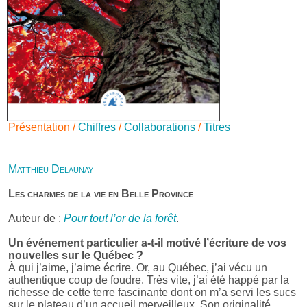
Présentation /
Chiffres
/
Collaborations
/
Titres
Matthieu Delaunay
Les charmes de la vie en Belle Province
Auteur de :
Pour tout l’or de la forêt
.
Un événement particulier a-t-il motivé l’écriture de vos
nouvelles sur le Québec ?
À qui j’aime, j’aime écrire. Or, au Québec, j’ai vécu un
authentique coup de foudre. Très vite, j’ai été happé par la
richesse de cette terre fascinante dont on m’a servi les sucs
sur le plateau d’un accueil merveilleux. Son originalité