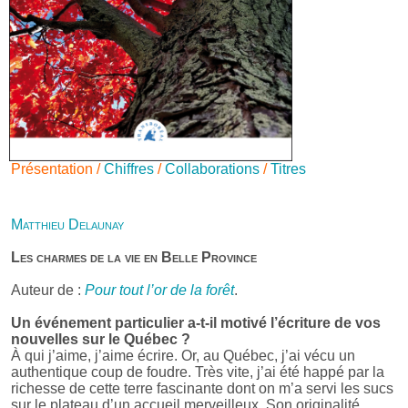
Présentation /
Chiffres
/
Collaborations
/
Titres
Matthieu Delaunay
Les charmes de la vie en Belle Province
Auteur de :
Pour tout l’or de la forêt
.
Un événement particulier a-t-il motivé l’écriture de vos
nouvelles sur le Québec ?
À qui j’aime, j’aime écrire. Or, au Québec, j’ai vécu un
authentique coup de foudre. Très vite, j’ai été happé par la
richesse de cette terre fascinante dont on m’a servi les sucs
sur le plateau d’un accueil merveilleux. Son originalité