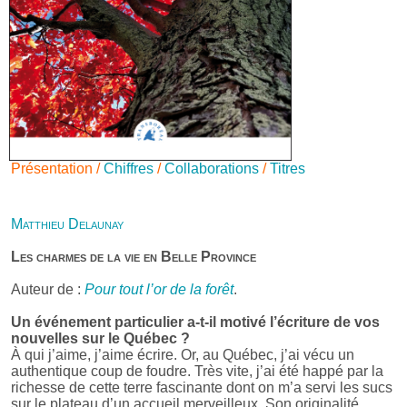
Présentation /
Chiffres
/
Collaborations
/
Titres
Matthieu Delaunay
Les charmes de la vie en Belle Province
Auteur de :
Pour tout l’or de la forêt
.
Un événement particulier a-t-il motivé l’écriture de vos
nouvelles sur le Québec ?
À qui j’aime, j’aime écrire. Or, au Québec, j’ai vécu un
authentique coup de foudre. Très vite, j’ai été happé par la
richesse de cette terre fascinante dont on m’a servi les sucs
sur le plateau d’un accueil merveilleux. Son originalité