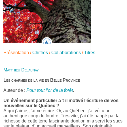
Présentation /
Chiffres
/
Collaborations
/
Titres
Matthieu Delaunay
Les charmes de la vie en Belle Province
Auteur de :
Pour tout l’or de la forêt
.
Un événement particulier a-t-il motivé l’écriture de vos
nouvelles sur le Québec ?
À qui j’aime, j’aime écrire. Or, au Québec, j’ai vécu un
authentique coup de foudre. Très vite, j’ai été happé par la
richesse de cette terre fascinante dont on m’a servi les sucs
sur le plateau d’un accueil merveilleux. Son originalité