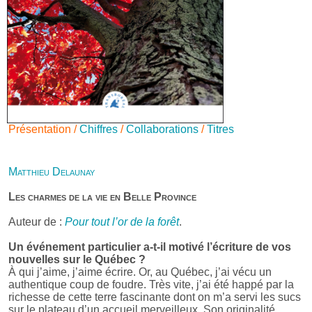
Présentation /
Chiffres
/
Collaborations
/
Titres
Matthieu Delaunay
Les charmes de la vie en Belle Province
Auteur de :
Pour tout l’or de la forêt
.
Un événement particulier a-t-il motivé l’écriture de vos
nouvelles sur le Québec ?
À qui j’aime, j’aime écrire. Or, au Québec, j’ai vécu un
authentique coup de foudre. Très vite, j’ai été happé par la
richesse de cette terre fascinante dont on m’a servi les sucs
sur le plateau d’un accueil merveilleux. Son originalité