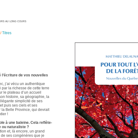
geurs au long cours
/
Titres
é l’écriture de vos nouvelles
ec, j’ai vécu un authentique
é par la richesse de cette terre
ur le plateau d’un accueil
 son histoire, sa géographie, la
élégante simplicité de ses
t puis ses ciels et ses
 la Belle Province, qui devrait
ier !
le à une baleine. Cela reflète-
e ou naturaliste ?
ion et, là encore, un grand
t de ses congénères que je