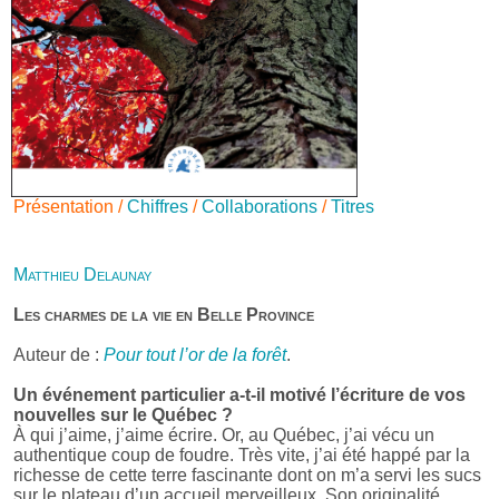
Présentation /
Chiffres
/
Collaborations
/
Titres
Matthieu Delaunay
Les charmes de la vie en Belle Province
Auteur de :
Pour tout l’or de la forêt
.
Un événement particulier a-t-il motivé l’écriture de vos
nouvelles sur le Québec ?
À qui j’aime, j’aime écrire. Or, au Québec, j’ai vécu un
authentique coup de foudre. Très vite, j’ai été happé par la
richesse de cette terre fascinante dont on m’a servi les sucs
sur le plateau d’un accueil merveilleux. Son originalité