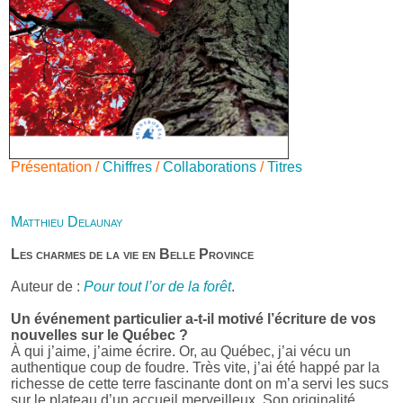
Présentation /
Chiffres
/
Collaborations
/
Titres
Matthieu Delaunay
Les charmes de la vie en Belle Province
Auteur de :
Pour tout l’or de la forêt
.
Un événement particulier a-t-il motivé l’écriture de vos
nouvelles sur le Québec ?
À qui j’aime, j’aime écrire. Or, au Québec, j’ai vécu un
authentique coup de foudre. Très vite, j’ai été happé par la
richesse de cette terre fascinante dont on m’a servi les sucs
sur le plateau d’un accueil merveilleux. Son originalité