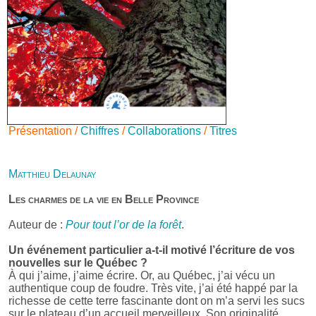
Présentation /
Chiffres
/
Collaborations
/
Titres
Matthieu Delaunay
Les charmes de la vie en Belle Province
Auteur de :
Pour tout l’or de la forêt
.
Un événement particulier a-t-il motivé l’écriture de vos
nouvelles sur le Québec ?
À qui j’aime, j’aime écrire. Or, au Québec, j’ai vécu un
authentique coup de foudre. Très vite, j’ai été happé par la
richesse de cette terre fascinante dont on m’a servi les sucs
sur le plateau d’un accueil merveilleux. Son originalité