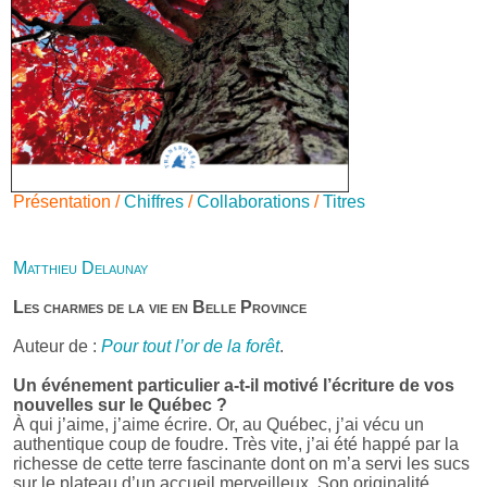
Présentation /
Chiffres
/
Collaborations
/
Titres
Matthieu Delaunay
Les charmes de la vie en Belle Province
Auteur de :
Pour tout l’or de la forêt
.
Un événement particulier a-t-il motivé l’écriture de vos
nouvelles sur le Québec ?
À qui j’aime, j’aime écrire. Or, au Québec, j’ai vécu un
authentique coup de foudre. Très vite, j’ai été happé par la
richesse de cette terre fascinante dont on m’a servi les sucs
sur le plateau d’un accueil merveilleux. Son originalité