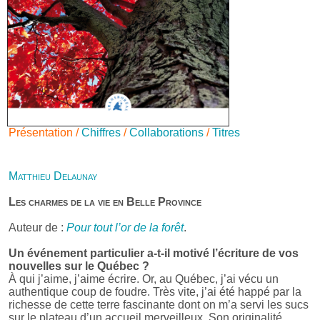
Présentation /
Chiffres
/
Collaborations
/
Titres
Matthieu Delaunay
Les charmes de la vie en Belle Province
Auteur de :
Pour tout l’or de la forêt
.
Un événement particulier a-t-il motivé l’écriture de vos
nouvelles sur le Québec ?
À qui j’aime, j’aime écrire. Or, au Québec, j’ai vécu un
authentique coup de foudre. Très vite, j’ai été happé par la
richesse de cette terre fascinante dont on m’a servi les sucs
sur le plateau d’un accueil merveilleux. Son originalité