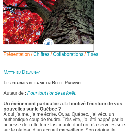
Présentation /
Chiffres
/
Collaborations
/
Titres
Matthieu Delaunay
Les charmes de la vie en Belle Province
Auteur de :
Pour tout l’or de la forêt
.
Un événement particulier a-t-il motivé l’écriture de vos
nouvelles sur le Québec ?
À qui j’aime, j’aime écrire. Or, au Québec, j’ai vécu un
authentique coup de foudre. Très vite, j’ai été happé par la
richesse de cette terre fascinante dont on m’a servi les sucs
sur le plateau d’un accueil merveilleux. Son originalité