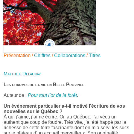
Présentation /
Chiffres
/
Collaborations
/
Titres
Matthieu Delaunay
Les charmes de la vie en Belle Province
Auteur de :
Pour tout l’or de la forêt
.
Un événement particulier a-t-il motivé l’écriture de vos
nouvelles sur le Québec ?
À qui j’aime, j’aime écrire. Or, au Québec, j’ai vécu un
authentique coup de foudre. Très vite, j’ai été happé par la
richesse de cette terre fascinante dont on m’a servi les sucs
sur le plateau d’un accueil merveilleux. Son originalité