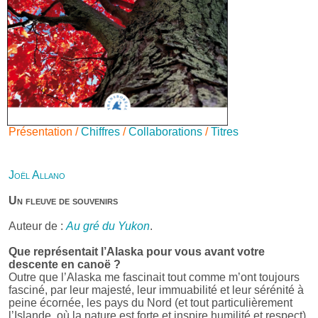
Présentation /
Chiffres
/
Collaborations
/
Titres
Joël Allano
Un fleuve de souvenirs
Auteur de :
Au gré du Yukon
.
Que représentait l’Alaska pour vous avant votre
descente en canoë ?
Outre que l’Alaska me fascinait tout comme m’ont toujours
fasciné, par leur majesté, leur immuabilité et leur sérénité à
peine écornée, les pays du Nord (et tout particulièrement
l’Islande, où la nature est forte et inspire humilité et respect),