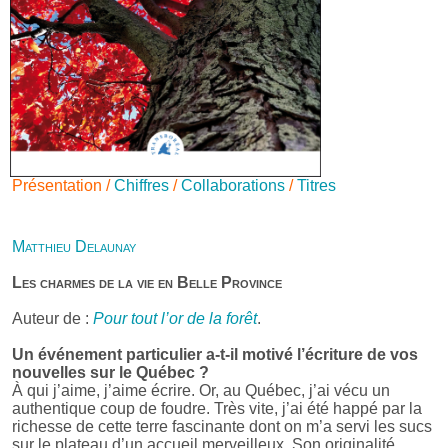
Présentation /
Chiffres
/
Collaborations
/
Titres
Matthieu Delaunay
Les charmes de la vie en Belle Province
Auteur de :
Pour tout l’or de la forêt
.
Un événement particulier a-t-il motivé l’écriture de vos
nouvelles sur le Québec ?
À qui j’aime, j’aime écrire. Or, au Québec, j’ai vécu un
authentique coup de foudre. Très vite, j’ai été happé par la
richesse de cette terre fascinante dont on m’a servi les sucs
sur le plateau d’un accueil merveilleux. Son originalité