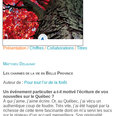
Présentation /
Chiffres
/
Collaborations
/
Titres
Matthieu Delaunay
Les charmes de la vie en Belle Province
Auteur de :
Pour tout l’or de la forêt
.
Un événement particulier a-t-il motivé l’écriture de vos
nouvelles sur le Québec ?
À qui j’aime, j’aime écrire. Or, au Québec, j’ai vécu un
authentique coup de foudre. Très vite, j’ai été happé par la
richesse de cette terre fascinante dont on m’a servi les sucs
sur le plateau d’un accueil merveilleux. Son originalité