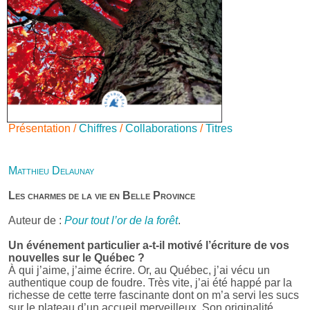
Présentation /
Chiffres
/
Collaborations
/
Titres
Matthieu Delaunay
Les charmes de la vie en Belle Province
Auteur de :
Pour tout l’or de la forêt
.
Un événement particulier a-t-il motivé l’écriture de vos
nouvelles sur le Québec ?
À qui j’aime, j’aime écrire. Or, au Québec, j’ai vécu un
authentique coup de foudre. Très vite, j’ai été happé par la
richesse de cette terre fascinante dont on m’a servi les sucs
sur le plateau d’un accueil merveilleux. Son originalité