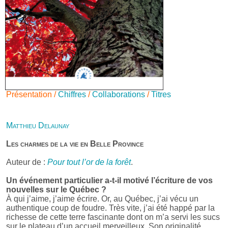
Présentation /
Chiffres
/
Collaborations
/
Titres
Matthieu Delaunay
Les charmes de la vie en Belle Province
Auteur de :
Pour tout l’or de la forêt
.
Un événement particulier a-t-il motivé l’écriture de vos
nouvelles sur le Québec ?
À qui j’aime, j’aime écrire. Or, au Québec, j’ai vécu un
authentique coup de foudre. Très vite, j’ai été happé par la
richesse de cette terre fascinante dont on m’a servi les sucs
sur le plateau d’un accueil merveilleux. Son originalité