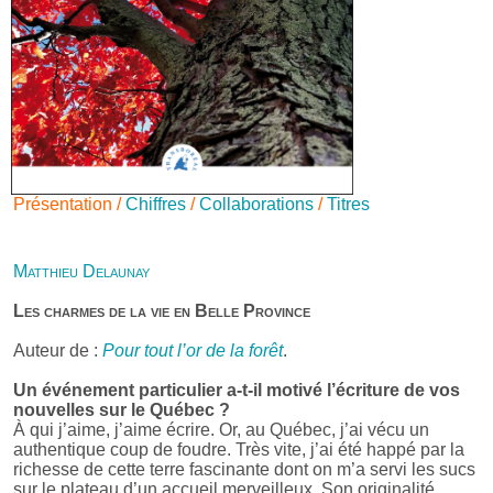
Présentation /
Chiffres
/
Collaborations
/
Titres
Matthieu Delaunay
Les charmes de la vie en Belle Province
Auteur de :
Pour tout l’or de la forêt
.
Un événement particulier a-t-il motivé l’écriture de vos
nouvelles sur le Québec ?
À qui j’aime, j’aime écrire. Or, au Québec, j’ai vécu un
authentique coup de foudre. Très vite, j’ai été happé par la
richesse de cette terre fascinante dont on m’a servi les sucs
sur le plateau d’un accueil merveilleux. Son originalité