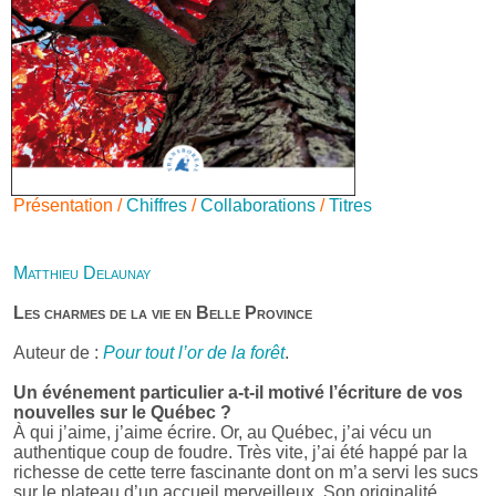
Présentation /
Chiffres
/
Collaborations
/
Titres
Matthieu Delaunay
Les charmes de la vie en Belle Province
Auteur de :
Pour tout l’or de la forêt
.
Un événement particulier a-t-il motivé l’écriture de vos
nouvelles sur le Québec ?
À qui j’aime, j’aime écrire. Or, au Québec, j’ai vécu un
authentique coup de foudre. Très vite, j’ai été happé par la
richesse de cette terre fascinante dont on m’a servi les sucs
sur le plateau d’un accueil merveilleux. Son originalité