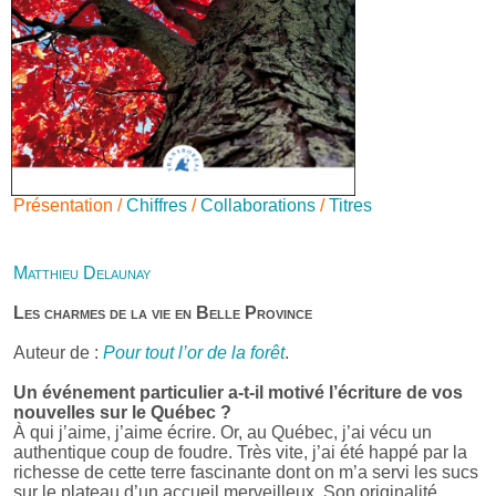
Présentation /
Chiffres
/
Collaborations
/
Titres
Matthieu Delaunay
Les charmes de la vie en Belle Province
Auteur de :
Pour tout l’or de la forêt
.
Un événement particulier a-t-il motivé l’écriture de vos
nouvelles sur le Québec ?
À qui j’aime, j’aime écrire. Or, au Québec, j’ai vécu un
authentique coup de foudre. Très vite, j’ai été happé par la
richesse de cette terre fascinante dont on m’a servi les sucs
sur le plateau d’un accueil merveilleux. Son originalité