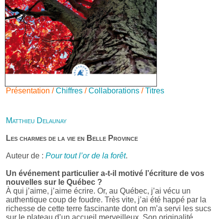
Présentation /
Chiffres
/
Collaborations
/
Titres
Matthieu Delaunay
Les charmes de la vie en Belle Province
Auteur de :
Pour tout l’or de la forêt
.
Un événement particulier a-t-il motivé l’écriture de vos
nouvelles sur le Québec ?
À qui j’aime, j’aime écrire. Or, au Québec, j’ai vécu un
authentique coup de foudre. Très vite, j’ai été happé par la
richesse de cette terre fascinante dont on m’a servi les sucs
sur le plateau d’un accueil merveilleux. Son originalité