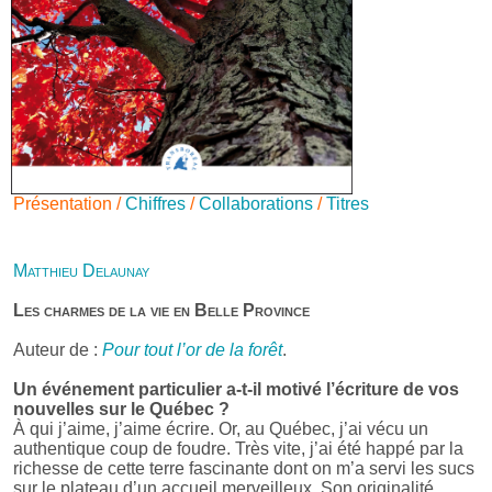
Présentation /
Chiffres
/
Collaborations
/
Titres
Matthieu Delaunay
Les charmes de la vie en Belle Province
Auteur de :
Pour tout l’or de la forêt
.
Un événement particulier a-t-il motivé l’écriture de vos
nouvelles sur le Québec ?
À qui j’aime, j’aime écrire. Or, au Québec, j’ai vécu un
authentique coup de foudre. Très vite, j’ai été happé par la
richesse de cette terre fascinante dont on m’a servi les sucs
sur le plateau d’un accueil merveilleux. Son originalité