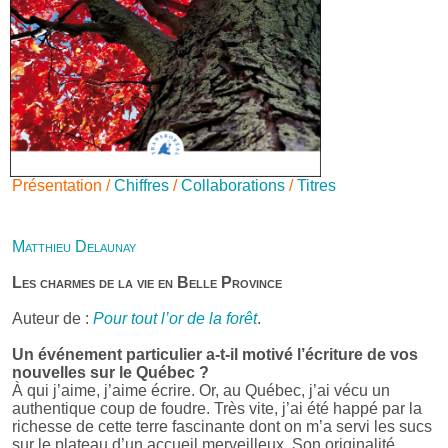
Présentation /
Chiffres
/
Collaborations
/
Titres
Matthieu Delaunay
Les charmes de la vie en Belle Province
Auteur de :
Pour tout l’or de la forêt
.
Un événement particulier a-t-il motivé l’écriture de vos
nouvelles sur le Québec ?
À qui j’aime, j’aime écrire. Or, au Québec, j’ai vécu un
authentique coup de foudre. Très vite, j’ai été happé par la
richesse de cette terre fascinante dont on m’a servi les sucs
sur le plateau d’un accueil merveilleux. Son originalité