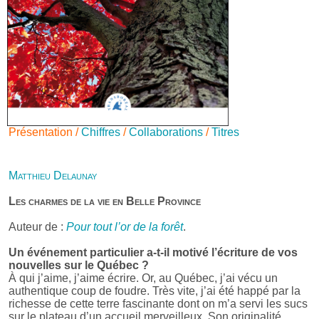
Présentation /
Chiffres
/
Collaborations
/
Titres
Matthieu Delaunay
Les charmes de la vie en Belle Province
Auteur de :
Pour tout l’or de la forêt
.
Un événement particulier a-t-il motivé l’écriture de vos
nouvelles sur le Québec ?
À qui j’aime, j’aime écrire. Or, au Québec, j’ai vécu un
authentique coup de foudre. Très vite, j’ai été happé par la
richesse de cette terre fascinante dont on m’a servi les sucs
sur le plateau d’un accueil merveilleux. Son originalité