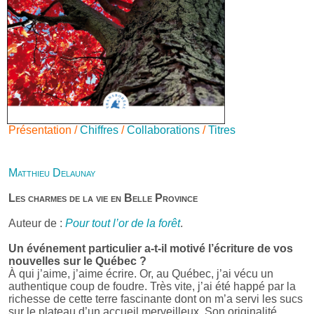
Présentation /
Chiffres
/
Collaborations
/
Titres
Matthieu Delaunay
Les charmes de la vie en Belle Province
Auteur de :
Pour tout l’or de la forêt
.
Un événement particulier a-t-il motivé l’écriture de vos
nouvelles sur le Québec ?
À qui j’aime, j’aime écrire. Or, au Québec, j’ai vécu un
authentique coup de foudre. Très vite, j’ai été happé par la
richesse de cette terre fascinante dont on m’a servi les sucs
sur le plateau d’un accueil merveilleux. Son originalité