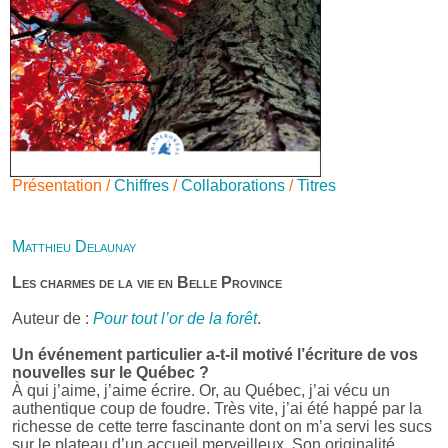
Présentation /
Chiffres
/
Collaborations
/
Titres
Matthieu Delaunay
Les charmes de la vie en Belle Province
Auteur de :
Pour tout l’or de la forêt
.
Un événement particulier a-t-il motivé l’écriture de vos
nouvelles sur le Québec ?
À qui j’aime, j’aime écrire. Or, au Québec, j’ai vécu un
authentique coup de foudre. Très vite, j’ai été happé par la
richesse de cette terre fascinante dont on m’a servi les sucs
sur le plateau d’un accueil merveilleux. Son originalité