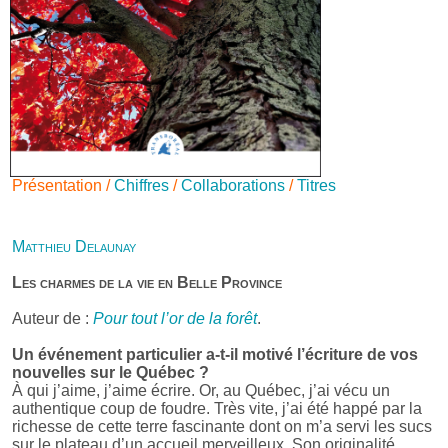
Présentation /
Chiffres
/
Collaborations
/
Titres
Matthieu Delaunay
Les charmes de la vie en Belle Province
Auteur de :
Pour tout l’or de la forêt
.
Un événement particulier a-t-il motivé l’écriture de vos
nouvelles sur le Québec ?
À qui j’aime, j’aime écrire. Or, au Québec, j’ai vécu un
authentique coup de foudre. Très vite, j’ai été happé par la
richesse de cette terre fascinante dont on m’a servi les sucs
sur le plateau d’un accueil merveilleux. Son originalité