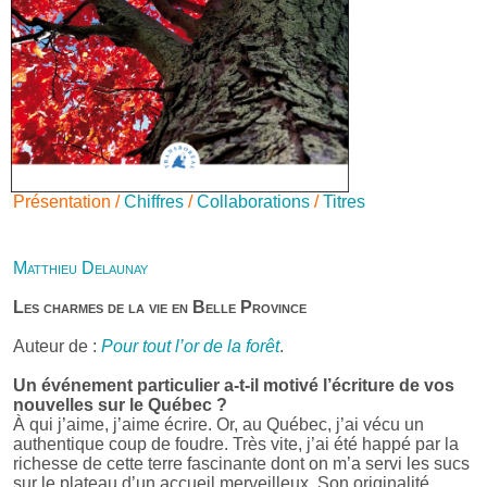
Présentation /
Chiffres
/
Collaborations
/
Titres
Matthieu Delaunay
Les charmes de la vie en Belle Province
Auteur de :
Pour tout l’or de la forêt
.
Un événement particulier a-t-il motivé l’écriture de vos
nouvelles sur le Québec ?
À qui j’aime, j’aime écrire. Or, au Québec, j’ai vécu un
authentique coup de foudre. Très vite, j’ai été happé par la
richesse de cette terre fascinante dont on m’a servi les sucs
sur le plateau d’un accueil merveilleux. Son originalité