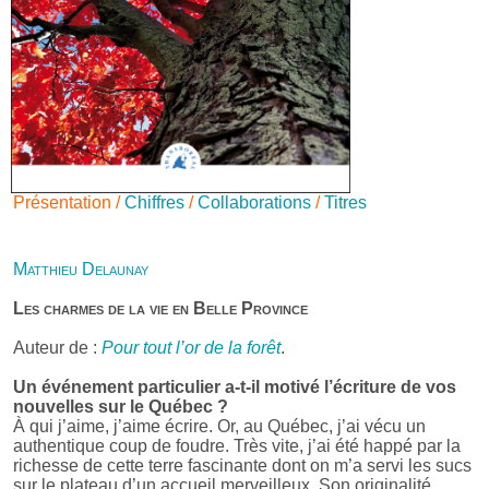
Présentation /
Chiffres
/
Collaborations
/
Titres
Matthieu Delaunay
Les charmes de la vie en Belle Province
Auteur de :
Pour tout l’or de la forêt
.
Un événement particulier a-t-il motivé l’écriture de vos
nouvelles sur le Québec ?
À qui j’aime, j’aime écrire. Or, au Québec, j’ai vécu un
authentique coup de foudre. Très vite, j’ai été happé par la
richesse de cette terre fascinante dont on m’a servi les sucs
sur le plateau d’un accueil merveilleux. Son originalité