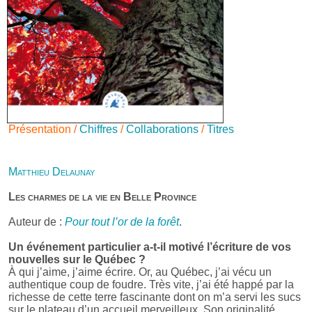
Présentation /
Chiffres
/
Collaborations
/
Titres
Matthieu Delaunay
Les charmes de la vie en Belle Province
Auteur de :
Pour tout l’or de la forêt
.
Un événement particulier a-t-il motivé l’écriture de vos
nouvelles sur le Québec ?
À qui j’aime, j’aime écrire. Or, au Québec, j’ai vécu un
authentique coup de foudre. Très vite, j’ai été happé par la
richesse de cette terre fascinante dont on m’a servi les sucs
sur le plateau d’un accueil merveilleux. Son originalité