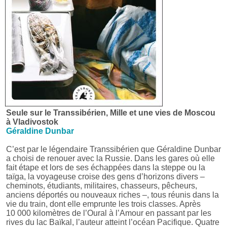
Seule sur le Transsibérien, Mille et une vies de Moscou
à Vladivostok
Géraldine Dunbar
C’est par le légendaire Transsibérien que Géraldine Dunbar
a choisi de renouer avec la Russie. Dans les gares où elle
fait étape et lors de ses échappées dans la steppe ou la
taïga, la voyageuse croise des gens d’horizons divers –
cheminots, étudiants, militaires, chasseurs, pêcheurs,
anciens déportés ou nouveaux riches –, tous réunis dans la
vie du train, dont elle emprunte les trois classes. Après
10 000 kilomètres de l’Oural à l’Amour en passant par les
rives du lac Baïkal, l’auteur atteint l’océan Pacifique. Quatre