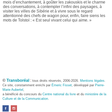
mois d’enchantement, à goûter les zakouskis et le charme
des conversations, à contempler l’infini des paysages, à
visiter les villes de Sibérie et à vivre sous le regard
attentionné des chefs de wagon pour, enfin, faire siens les
mots de Tolstoï : « Est seul vivant celui qui aime. »
©
Transboréal
:
tous droits réservés, 2006-2026.
Mentions légales
.
Ce site, constamment enrichi par
Émeric Fisset
, développé par
Pierre-
Marie Aubertel
,
a bénéficié du concours du
Centre national du livre
et du
ministère de la
Culture et de la Communication
.