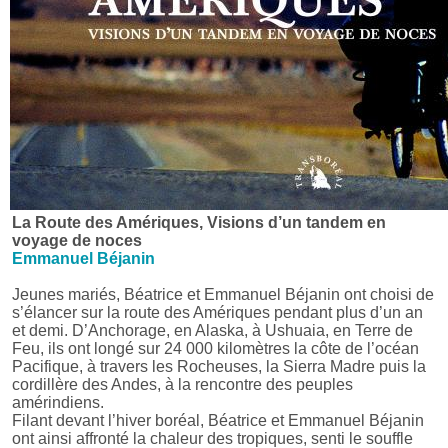
La Route des Amériques, Visions d’un tandem en
voyage de noces
Emmanuel Béjanin
Jeunes mariés, Béatrice et Emmanuel Béjanin ont choisi de
s’élancer sur la route des Amériques pendant plus d’un an
et demi. D’Anchorage, en Alaska, à Ushuaia, en Terre de
Feu, ils ont longé sur 24 000 kilomètres la côte de l’océan
Pacifique, à travers les Rocheuses, la Sierra Madre puis la
cordillère des Andes, à la rencontre des peuples
amérindiens.
Filant devant l’hiver boréal, Béatrice et Emmanuel Béjanin
ont ainsi affronté la chaleur des tropiques, senti le souffle