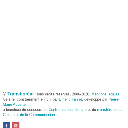
©
Transboréal
:
tous droits réservés, 2006-2026.
Mentions légales
.
Ce site, constamment enrichi par
Émeric Fisset
, développé par
Pierre-
Marie Aubertel
,
a bénéficié du concours du
Centre national du livre
et du
ministère de la
Culture et de la Communication
.