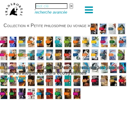
recherche avancée
Collection « Petite philosophie du voyage »
Présentation
La Passion du botaniste, Petits fioretti sur les plantes,
leurs stratégies et leurs écosystèmes
Yves Yger