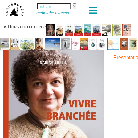
recherche avancée
« Hors collection »
Présentati