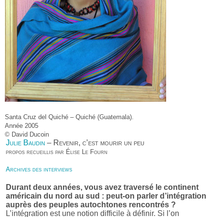
Santa Cruz del Quiché – Quiché (Guatemala).
Année 2005
© David Ducoin
Julie Baudin
– Revenir, c’est mourir un peu
propos recueillis par Élise Le Fourn
Archives des interviews
Durant deux années, vous avez traversé le continent
américain du nord au sud : peut-on parler d’intégration
auprès des peuples autochtones rencontrés ?
L’intégration est une notion difficile à définir. Si l’on