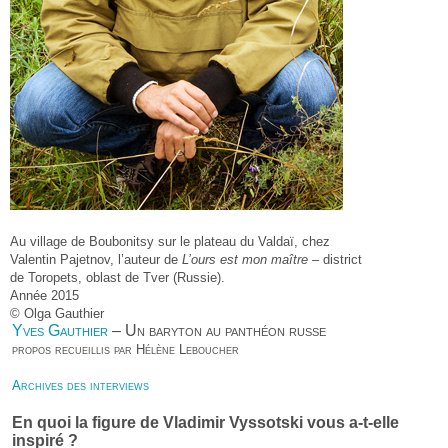
Au village de Boubonitsy sur le plateau du Valdaï, chez
Valentin Pajetnov, l’auteur de
L’ours est mon maître
– district
de Toropets, oblast de Tver (Russie).
Année 2015
© Olga Gauthier
Yves Gauthier
– Un baryton au panthéon russe
propos recueillis par Hélène Leboucher
Archives des interviews
En quoi la figure de Vladimir Vyssotski vous a-t-elle
inspiré ?