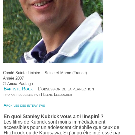
Condé-Sainte-Libiaire – Seine-et-Marne (France).
Année 2007
© Aricia Pastaga
Baptiste Roux
– L’obsession de la perfection
propos recueillis par Hélène Leboucher
Archives des interviews
En quoi Stanley Kubrick vous a-t-il inspiré ?
Les films de Kubrick sont moins immédiatement
accessibles pour un adolescent cinéphile que ceux de
Hitchcock ou de Kurosawa. Si j’ai pu être intéressé par