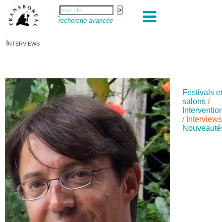
recherche avancée
Interviews
Festivals e
salons
/
Interventio
/
Interview
Nouveauté