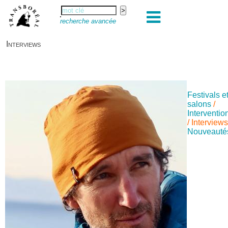
recherche avancée
Interviews
Festivals e
salons
/
Interventio
/
Interview
Nouveauté