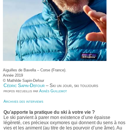
Aiguilles de Bavella – Corse (France).
Année 2019
© Mathilde Sapin-Defour
Cédric Sapin-Defour
– Ski un jour, ski toujours
propos recueillis par
Agnès Guillemot
Archives des interviews
Qu’apporte la pratique du ski à votre vie ?
Le ski parvient à parer mon existence d’une épaisse
légèreté, ces précieux oxymores qui donnent du sens à nos
vies et les animent (au titre de les pourvoir d’une âme). Au