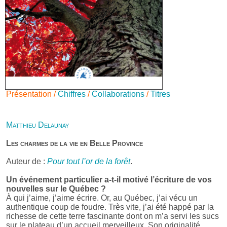
Présentation /
Chiffres
/
Collaborations
/
Titres
Matthieu Delaunay
Les charmes de la vie en Belle Province
Auteur de :
Pour tout l’or de la forêt
.
Un événement particulier a-t-il motivé l’écriture de vos
nouvelles sur le Québec ?
À qui j’aime, j’aime écrire. Or, au Québec, j’ai vécu un
authentique coup de foudre. Très vite, j’ai été happé par la
richesse de cette terre fascinante dont on m’a servi les sucs
sur le plateau d’un accueil merveilleux. Son originalité