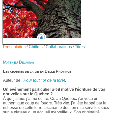
Présentation /
Chiffres
/
Collaborations
/
Titres
Matthieu Delaunay
Les charmes de la vie en Belle Province
Auteur de :
Pour tout l’or de la forêt
.
Un événement particulier a-t-il motivé l’écriture de vos
nouvelles sur le Québec ?
À qui j’aime, j’aime écrire. Or, au Québec, j’ai vécu un
authentique coup de foudre. Très vite, j’ai été happé par la
richesse de cette terre fascinante dont on m’a servi les sucs
sur le plateau d’un accueil merveilleux. Son originalité